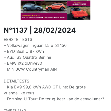
N°1137 | 28/02/2024
EERSTE TESTS
– Volkswagen Tiguan 1.5 eTSI 150
– BYD Seal U 87 kWh
– Audi S3 Quattro Berline
– BMW iX2 xDrive30
– Mini JCW Countryman All4
DETAILTESTS
– Kia EV9 99,8 kWh AWD GT Line: De grote
vriendelijke reus
– Forthing U-Tour: De terug-keer van de eenvolumer?
TWEEKAMP