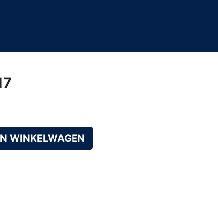
17
AN WINKELWAGEN