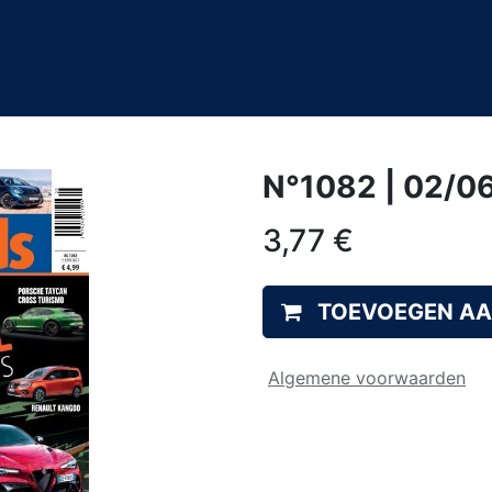
0
&A
N°1082 | 02/0
3,77
€
TOEVOEGEN A
Algemene voorwaarden